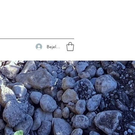
Bejelentkezés