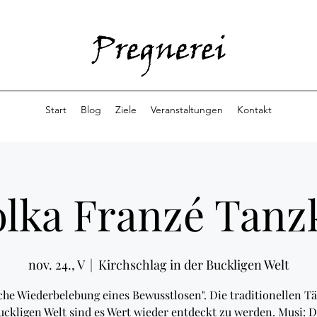
Start
Blog
Ziele
Veranstaltungen
Kontakt
Polka Franzé Tanz
nov. 24., V
  |  
Kirchschlag in der Buckligen Welt
che Wiederbelebung eines Bewusstlosen". Die traditionellen T
uckligen Welt sind es Wert wieder entdeckt zu werden. Musi: D