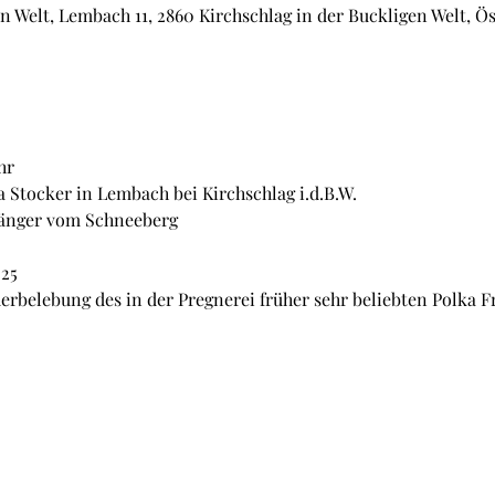
n Welt, Lembach 11, 2860 Kirchschlag in der Buckligen Welt, Ö
hr
a Stocker in Lembach bei Kirchschlag i.d.B.W.
Sänger vom Schneeberg
 25
derbelebung des in der Pregnerei früher sehr beliebten Polka 