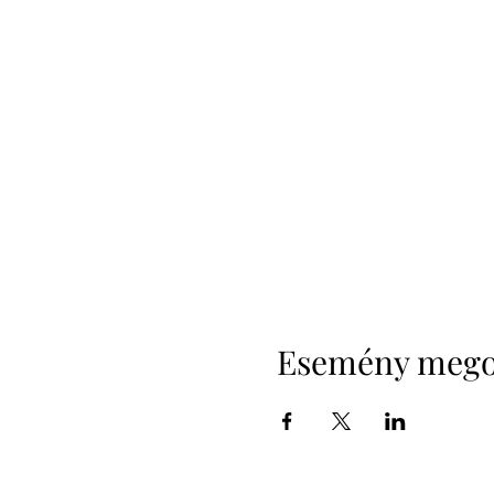
Esemény mego