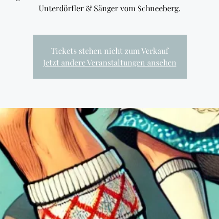
Unterdörfler & Sänger vom Schneeberg.
Tickets stehen nicht zum Verkauf
Jetzt andere Veranstaltungen ansehen