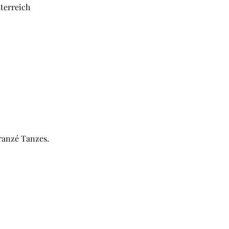
sterreich
Franzé Tanzes.