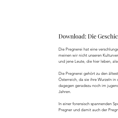
Download: Die Geschic
Die Pregnerei hat eine verschlun
meinen wir nicht unseren Kulturve
und jene Leute, die hier leben, al
Die Pregnerei gehört zu den älte
Österreich, da sie ihre Wurzeln in
dagegen geradezu noch im jugendl
Jahren.
In einer forensisch spannenden S
Pregner und damit auch der Pregn