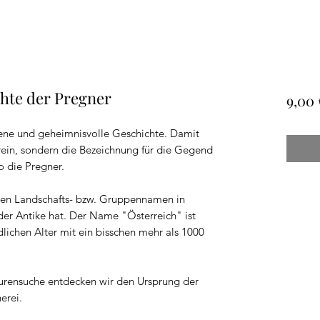
hte der Pregner
9,00 
gene und geheimnisvolle Geschichte. Damit
rein, sondern die Bezeichnung für die Gegend
so die Pregner.
sten Landschafts- bzw. Gruppennamen in
 der Antike hat. Der Name "Österreich" ist
ichen Alter mit ein bisschen mehr als 1000
purensuche entdecken wir den Ursprung der
erei.